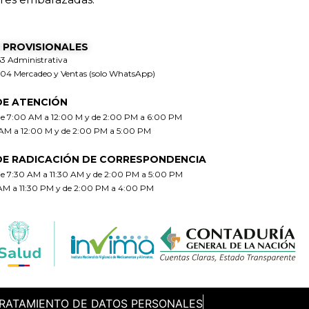
 PROVISIONALES
63 Administrativa
304 Mercadeo y Ventas (solo WhatsApp)
DE ATENCIÓN
de 7:00 AM a 12:00 M y de 2:00 PM a 6:00 PM
 AM a 12:00 M y de 2:00 PM a 5:00 PM
DE RADICACIÓN DE CORRESPONDENCIA
de 7:30 AM a 11:30 AM y de 2:00 PM a 5:00 PM
 AM a 11:30 PM y de 2:00 PM a 4:00 PM
TRATAMIENTO DE DATOS PERSONALES