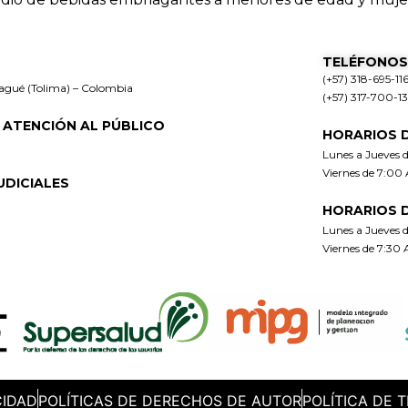
TELÉFONOS
(+57) 318-695-11
bagué (Tolima) – Colombia
(+57) 317-700-1
 ATENCIÓN AL PÚBLICO
HORARIOS 
Lunes a Jueves 
Viernes de 7:00
UDICIALES
HORARIOS 
Lunes a Jueves 
Viernes de 7:30
CIDAD
POLÍTICAS DE DERECHOS DE AUTOR
POLÍTICA DE 