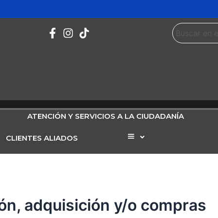
ATENCIÓN Y SERVICIOS A LA CIUDADANÍA
CLIENTES ALIADOS
Elemento
del
menú
ón, adquisición y/o compras