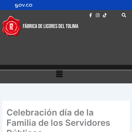
Ir
contenido
al
contenido
Menú
Celebración día de la
Familia de los Servidores